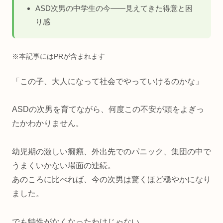
ASD次男の中学生の今——見えてきた得意と困
り感
※本記事にはPRが含まれます
「この子、大人になって社会でやっていけるのかな」
ASDの次男を育てながら、何度この不安が頭をよぎっ
たかわかりません。
幼児期の激しい癇癪、外出先でのパニック、集団の中で
うまくいかない場面の連続。
あのころに比べれば、今の次男は驚くほど穏やかになり
ました。
でも特性がなくなったわけじゃない。