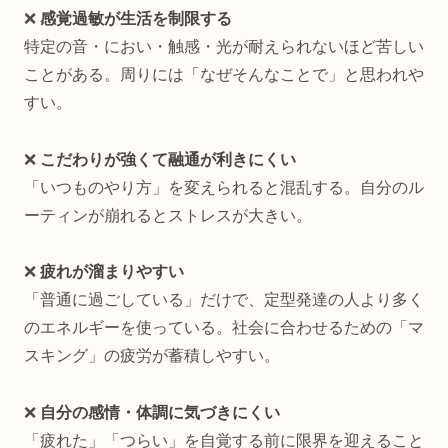
❌
感覚過敏が生活を制限する
特定の音・におい・触感・光が耐えられないほど苦しい
ことがある。周りには「なぜそんなことで」と思われや
すい。
❌
こだわりが強くて融通が利きにくい
「いつものやり方」を変えられると混乱する。自分のル
ーティンが崩れるとストレスが大きい。
❌
疲れが溜まりやすい
「普通に過ごしている」だけで、定型発達の人より多く
のエネルギーを使っている。社会に合わせるための「マ
スキング」の疲労が蓄積しやすい。
❌
自分の感情・体調に気づきにくい
「疲れた」「つらい」を自覚する前に限界を迎えること