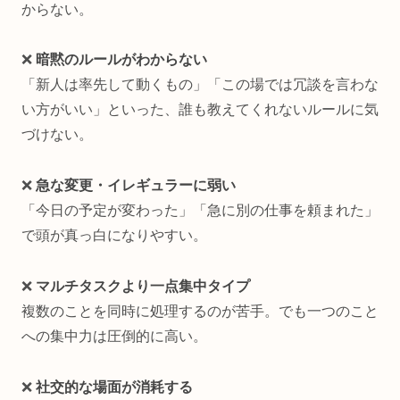
からない。
❌
暗黙のルールがわからない
「新人は率先して動くもの」「この場では冗談を言わな
い方がいい」といった、誰も教えてくれないルールに気
づけない。
❌
急な変更・イレギュラーに弱い
「今日の予定が変わった」「急に別の仕事を頼まれた」
で頭が真っ白になりやすい。
❌
マルチタスクより一点集中タイプ
複数のことを同時に処理するのが苦手。でも一つのこと
への集中力は圧倒的に高い。
❌
社交的な場面が消耗する