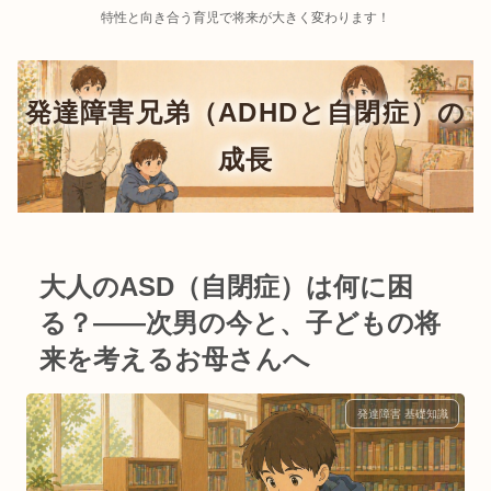
特性と向き合う育児で将来が大きく変わります！
大人のASD（自閉症）は何に困
る？——次男の今と、子どもの将
来を考えるお母さんへ
発達障害 基礎知識