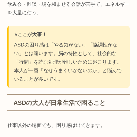
飲み会・雑談・場を和ませる会話が苦手で、エネルギー
を大量に使う。
⭐️ここが大事！
ASDの困り感は「やる気がない」「協調性がな
い」とは違います。脳の特性として、社会的な
「行間」を読む処理が難しいために起こります。
本人が一番「なぜうまくいかないのか」と悩んで
いることが多いです。
ASDの大人が日常生活で困ること
仕事以外の場面でも、困り感は出てきます。