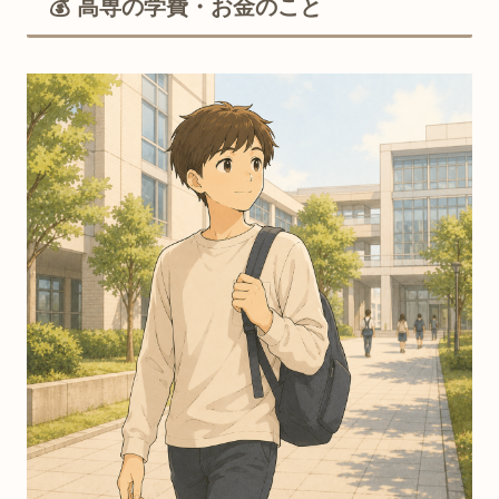
💰 高専の学費・お金のこと