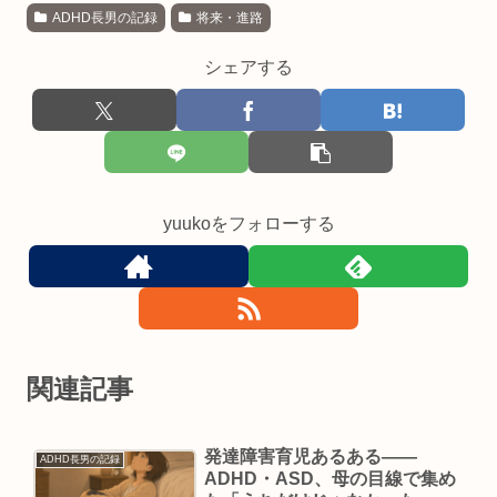
ADHD長男の記録
将来・進路
シェアする
yuukoをフォローする
関連記事
発達障害育児あるある——
ADHD長男の記録
ADHD・ASD、母の目線で集め