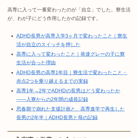
高専に入って一番変わったのが「自立」でした。寮生活
が、わが子にどう作用したかの記録です。
ADHD長男が高専入学3ヶ月で変わったこと｜寮生
活が自立のスイッチを押した
高専に入って変わったこと｜発達グレーの子に寮
生活が合った理由
ADHD長男の高専1年目｜寮生活で変わったこと・
赤点2つを乗り越えるまでの実録
高専1年→2年でADHDの長男はどう変わったか
——入寮からの2年間の成長記録
思春期で崩れた支援計画と、高専進学で再生した
長男の2年半｜ADHD長男と母の記録