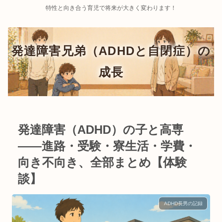
特性と向き合う育児で将来が大きく変わります！
発達障害（ADHD）の子と高専
——進路・受験・寮生活・学費・
向き不向き、全部まとめ【体験
談】
ADHD長男の記録