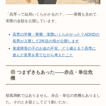
「高専って結局いくらかかるの？」——寮費も含めて、
実際の金額を公開しています。
高専の学費・寮費、実際いくらかかった？ADHDの
長男が入寮して2年目の母が公開します
発達障害の子のお金の不安、どう備える？高専に
進んだ長男を育てながら考えたこと
😣 つまずきもあった——赤点・単位危
機
順風満帆ではありません。赤点・単位の危機もありまし
た。そのとき親としてどう動いたか。