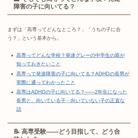
障害の子に向いてる？
まずは「高専ってどんなところ？」「うちの子に合
う？」という基本から。
高専ってどんな学校？発達グレーの中学生の親が
知っておきたいこと
高専って発達障害の子に向いてる？ADHDの長男が
実際に通ってわかったこと
高専はADHDの子に向いてる？——2年生になった
長男と、向いている子・向いていない子の正直な
話
📝 高専受験——どう目指して、どう合