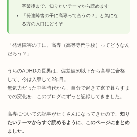
卒業後まで、知りたいテーマから読めます
「発達障害の子に高専って合うの？」と気にな
る方の入口にどうぞ
「発達障害の子に、高専（高等専門学校）ってどうなん
だろう？」
うちのADHDの長男は、偏差値50以下から高専に合格
して、今は入寮して2年目。
無気力だった中学時代から、自分で起きて寮で暮らすま
での変化を、このブログにずっと記録してきました。
高専についての記事がたくさんになってきたので、
知り
たいテーマからすぐ読めるように、このページにまとめ
ました。