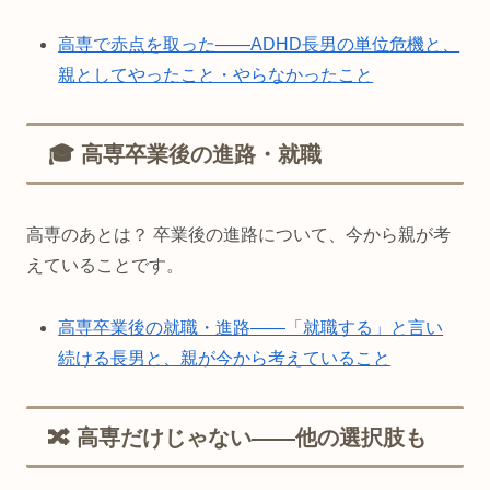
高専で赤点を取った——ADHD長男の単位危機と、
親としてやったこと・やらなかったこと
🎓 高専卒業後の進路・就職
高専のあとは？ 卒業後の進路について、今から親が考
えていることです。
高専卒業後の就職・進路——「就職する」と言い
続ける長男と、親が今から考えていること
🔀 高専だけじゃない——他の選択肢も