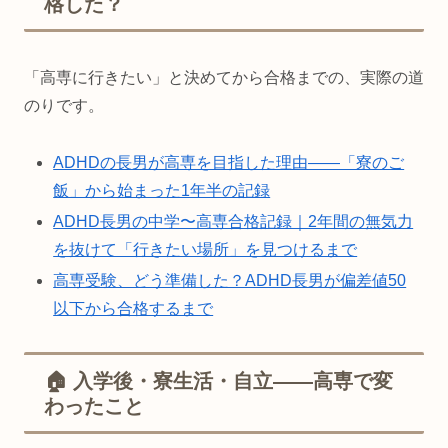
格した？
「高専に行きたい」と決めてから合格までの、実際の道
のりです。
ADHDの長男が高専を目指した理由——「寮のご
飯」から始まった1年半の記録
ADHD長男の中学〜高専合格記録｜2年間の無気力
を抜けて「行きたい場所」を見つけるまで
高専受験、どう準備した？ADHD長男が偏差値50
以下から合格するまで
🏠 入学後・寮生活・自立——高専で変
わったこと