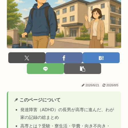
2026/6/21
2026/8/5
📌 このページについて
発達障害（ADHD）の長男が高専に進んだ、わが
家の記録の総まとめ
高専とは？受験・寮生活・学費・向き不向き・