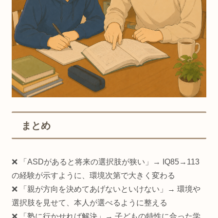
まとめ
❌ 「ASDがあると将来の選択肢が狭い」→ IQ85→113
の経験が示すように、環境次第で大きく変わる
❌ 「親が方向を決めてあげないといけない」→ 環境や
選択肢を見せて、本人が選べるように整える
❌ 「塾に行かせれば解決」→ 子どもの特性に合った学