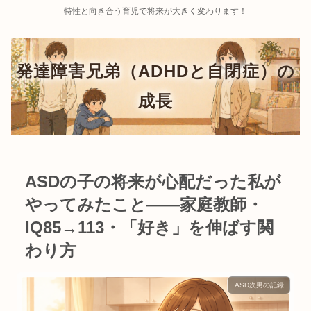
特性と向き合う育児で将来が大きく変わります！
ASDの子の将来が心配だった私が
やってみたこと——家庭教師・
IQ85→113・「好き」を伸ばす関
わり方
ASD次男の記録