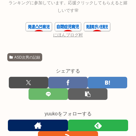
ランキングに参加しています。応援クリックしてもらえると嬉
しいです🌸
にほんブログ村
ASD次男の記録
シェアする
yuukoをフォローする