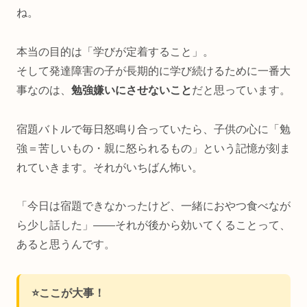
ね。
本当の目的は「学びが定着すること」。
そして発達障害の子が長期的に学び続けるために一番大
事なのは、
勉強嫌いにさせないこと
だと思っています。
宿題バトルで毎日怒鳴り合っていたら、子供の心に「勉
強＝苦しいもの・親に怒られるもの」という記憶が刻ま
れていきます。それがいちばん怖い。
「今日は宿題できなかったけど、一緒におやつ食べなが
ら少し話した」——それが後から効いてくることって、
あると思うんです。
⭐️ここが大事！