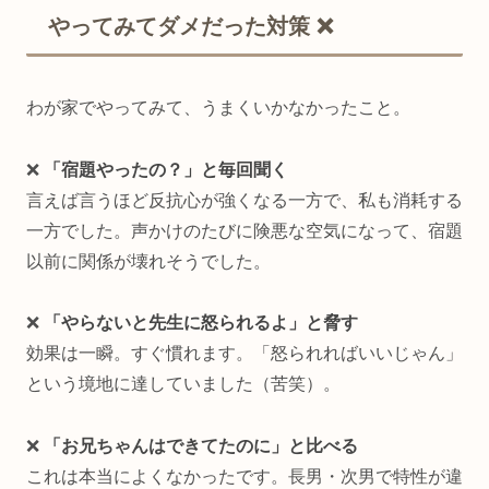
やってみてダメだった対策 ❌
わが家でやってみて、うまくいかなかったこと。
❌
「宿題やったの？」と毎回聞く
言えば言うほど反抗心が強くなる一方で、私も消耗する
一方でした。声かけのたびに険悪な空気になって、宿題
以前に関係が壊れそうでした。
❌
「やらないと先生に怒られるよ」と脅す
効果は一瞬。すぐ慣れます。「怒られればいいじゃん」
という境地に達していました（苦笑）。
❌
「お兄ちゃんはできてたのに」と比べる
これは本当によくなかったです。長男・次男で特性が違