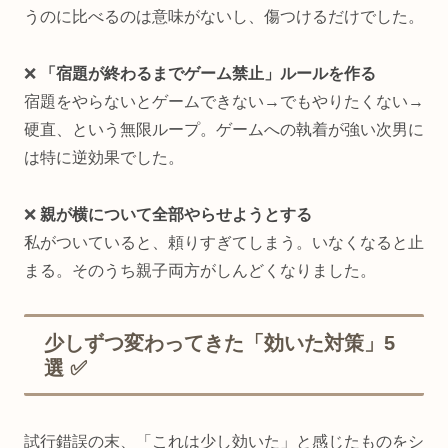
うのに比べるのは意味がないし、傷つけるだけでした。
❌
「宿題が終わるまでゲーム禁止」ルールを作る
宿題をやらないとゲームできない→でもやりたくない→
硬直、という無限ループ。ゲームへの執着が強い次男に
は特に逆効果でした。
❌
親が横について全部やらせようとする
私がついていると、頼りすぎてしまう。いなくなると止
まる。そのうち親子両方がしんどくなりました。
少しずつ変わってきた「効いた対策」5
選 ✅
試行錯誤の末、「これは少し効いた」と感じたものをシ