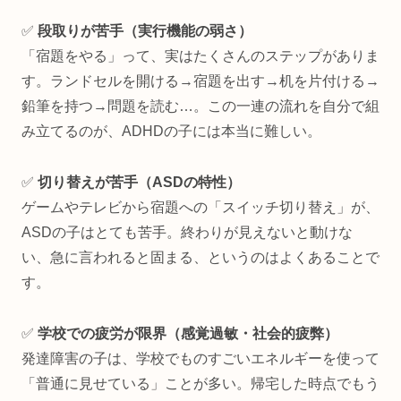
✅
段取りが苦手（実行機能の弱さ）
「宿題をやる」って、実はたくさんのステップがありま
す。ランドセルを開ける→宿題を出す→机を片付ける→
鉛筆を持つ→問題を読む…。この一連の流れを自分で組
み立てるのが、ADHDの子には本当に難しい。
✅
切り替えが苦手（ASDの特性）
ゲームやテレビから宿題への「スイッチ切り替え」が、
ASDの子はとても苦手。終わりが見えないと動けな
い、急に言われると固まる、というのはよくあることで
す。
✅
学校での疲労が限界（感覚過敏・社会的疲弊）
発達障害の子は、学校でものすごいエネルギーを使って
「普通に見せている」ことが多い。帰宅した時点でもう