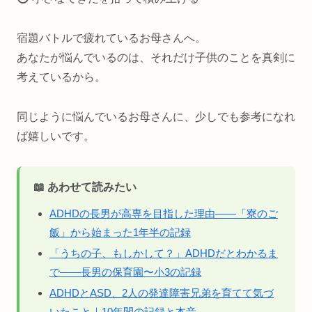
宿題バトルで疲れているお母さんへ。
あなたが悩んでいるのは、それだけ子供のことを真剣に
考えているから。
同じように悩んでいるお母さんに、少しでも参考になれ
ば嬉しいです。
📖 あわせて読みたい
ADHDの長男が高専を目指した理由——「寮のご
飯」から始まった1年半の記録
「うちの子、もしかして？」ADHDだとわかるま
で——長男の保育園〜小3の記録
ADHDとASD、2人の発達障害兄弟を育てて気づ
いたこと｜10年間の記録と本音