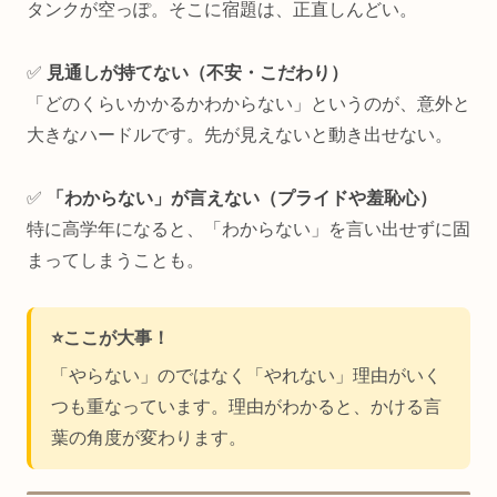
タンクが空っぽ。そこに宿題は、正直しんどい。
✅
見通しが持てない（不安・こだわり）
「どのくらいかかるかわからない」というのが、意外と
大きなハードルです。先が見えないと動き出せない。
✅
「わからない」が言えない（プライドや羞恥心）
特に高学年になると、「わからない」を言い出せずに固
まってしまうことも。
⭐️ここが大事！
「やらない」のではなく「やれない」理由がいく
つも重なっています。理由がわかると、かける言
葉の角度が変わります。