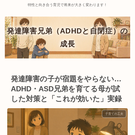
特性と向き合う育児で将来が大きく変わります！
発達障害の子が宿題をやらない…
ADHD・ASD兄弟を育てる母が試
した対策と「これが効いた」実録
子育ての工夫