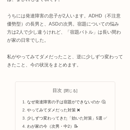
うちには発達障害の息子が2人います。ADHD（不注意
優勢型）の長男と、ASDの次男。宿題についての悩み
方は2人で少し違うけれど、「宿題バトル」は長い間わ
が家の日常でした。
私がやってみてダメだったこと、逆に少しずつ変わって
きたこと、今の状況をまとめます。
目次
なぜ発達障害の子は宿題ができないのか 🤔
やってみてダメだった対策 ❌
少しずつ変わってきた「効いた対策」5選 ✅
わが家の今（次男・中2）📝