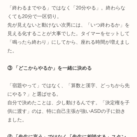
「終わるまでやる」ではなく「20分やる」。終わらな
くても20分で一区切り。
先が見えないと動けない次男には、「いつ終わるか」を
見える化することが大事でした。タイマーをセットして
「鳴ったら終わり」にしてから、座れる時間が増えまし
た。
③ 「どこからやるか」を一緒に決める
「宿題やって」ではなく、「算数と漢字、どっちから先
にやる？」と選ばせる。
自分で決めたことは、少し動けるんです。「決定権を子
供に渡す」のは、特に自己主張が強いASDの子に効き
ました。
④ 「先生に言う」ではなく「先生に相談する」スタン