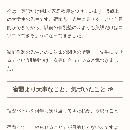
今は、英語だけ週1で家庭教師をつけています。5歳上
の大学生の先生です。宿題も「先生に見せる」という目
的ができてから、以前の個別塾の時よりも英語だけはコ
ツコツできるようになってきました。
家庭教師の先生との１対１の関係の構築。「先生に見せ
る」という動機づけ、次男に合っていると気づきまし
た。
宿題より大事なこと、気づいたこと 🌱
宿題バトルを何年も繰り返してきた私が、今思うこと。
宿題って、「やらせること」が目的じゃないんですよ