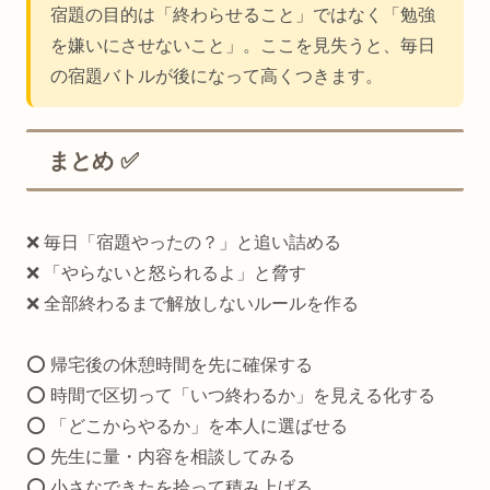
宿題の目的は「終わらせること」ではなく「勉強
を嫌いにさせないこと」。ここを見失うと、毎日
の宿題バトルが後になって高くつきます。
まとめ ✅
❌ 毎日「宿題やったの？」と追い詰める
❌ 「やらないと怒られるよ」と脅す
❌ 全部終わるまで解放しないルールを作る
⭕️ 帰宅後の休憩時間を先に確保する
⭕️ 時間で区切って「いつ終わるか」を見える化する
⭕️ 「どこからやるか」を本人に選ばせる
⭕️ 先生に量・内容を相談してみる
⭕️ 小さなできたを拾って積み上げる