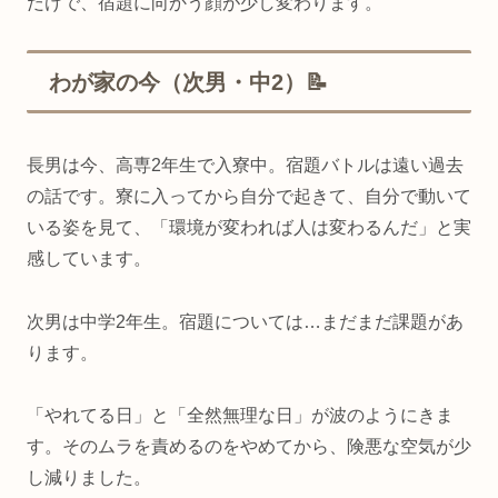
だけで、宿題に向かう顔が少し変わります。
わが家の今（次男・中2）📝
長男は今、高専2年生で入寮中。宿題バトルは遠い過去
の話です。寮に入ってから自分で起きて、自分で動いて
いる姿を見て、「環境が変われば人は変わるんだ」と実
感しています。
次男は中学2年生。宿題については…まだまだ課題があ
ります。
「やれてる日」と「全然無理な日」が波のようにきま
す。そのムラを責めるのをやめてから、険悪な空気が少
し減りました。