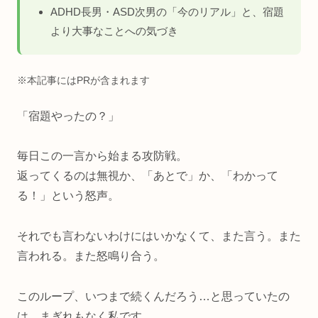
ADHD長男・ASD次男の「今のリアル」と、宿題
より大事なことへの気づき
※本記事にはPRが含まれます
「宿題やったの？」
毎日この一言から始まる攻防戦。
返ってくるのは無視か、「あとで」か、「わかって
る！」という怒声。
それでも言わないわけにはいかなくて、また言う。また
言われる。また怒鳴り合う。
このループ、いつまで続くんだろう…と思っていたの
は、まぎれもなく私です。