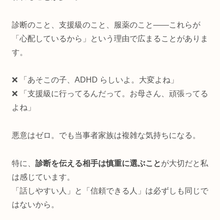
診断のこと、支援級のこと、服薬のこと——これらが
「心配しているから」という理由で広まることがありま
す。
❌ 「あそこの子、ADHD らしいよ。大変よね」
❌ 「支援級に行ってるんだって。お母さん、頑張ってる
よね」
悪意はゼロ。でも当事者家族は複雑な気持ちになる。
特に、
診断を伝える相手は慎重に選ぶこと
が大切だと私
は感じています。
「話しやすい人」と「信頼できる人」は必ずしも同じで
はないから。