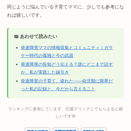
同じように悩んでいる子育てママに、少しでも参考にな
れば嬉しいです。
📖 あわせて読みたい
発達障害ママの情報収集とコミュニティ｜ガラ
ケー時代の孤独と今の武器
発達障害の告知どう伝える？誰にどこまで話す
か、私が実践した線引き
発達障害の子育て、疲れた——幼児期に限界だ
った私の記録と、今だから言えること
ランキングに参加しています。応援クリックしてもらえると嬉
しいです🌸