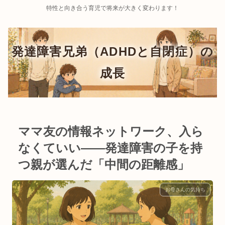
特性と向き合う育児で将来が大きく変わります！
ママ友の情報ネットワーク、入ら
なくていい——発達障害の子を持
つ親が選んだ「中間の距離感」
お母さんの気持ち