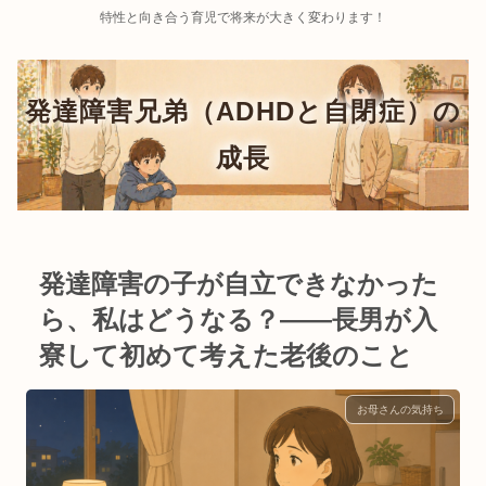
特性と向き合う育児で将来が大きく変わります！
発達障害の子が自立できなかった
ら、私はどうなる？——長男が入
寮して初めて考えた老後のこと
お母さんの気持ち