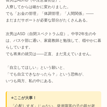
長男はADHD（不注意優勢型）。
入寮してからは確かに変わりました。
でも「お金の管理」「体調管理」「人間関係」——
まだまだサポートが必要な部分がたくさんある。
次男はASD（自閉スペクトラム症）。中学2年生の今
は、バスケ部に通い、家庭教師と勉強して、穏やかに暮
らしています。
でも将来の就労は——正直、まだ見えていません。
「自立してほしい」という願いと、
「でも自立できなかったら？」という恐怖が、
いつも両方、私の中にある。
⭐ここが大事！
「心配しすぎ」じゃない。発達障害の子の親が老