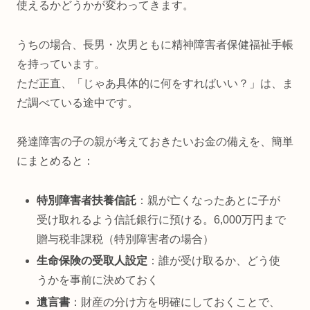
使えるかどうかが変わってきます。
うちの場合、長男・次男ともに精神障害者保健福祉手帳
を持っています。
ただ正直、「じゃあ具体的に何をすればいい？」は、ま
だ調べている途中です。
発達障害の子の親が考えておきたいお金の備えを、簡単
にまとめると：
特別障害者扶養信託
：親が亡くなったあとに子が
受け取れるよう信託銀行に預ける。6,000万円まで
贈与税非課税（特別障害者の場合）
生命保険の受取人設定
：誰が受け取るか、どう使
うかを事前に決めておく
遺言書
：財産の分け方を明確にしておくことで、