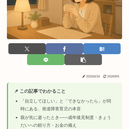
2026/6/16
2026/8/5
📌 この記事でわかること
「自立してほしい」と「できなかったら」が同
時にある、発達障害育児の本音
親が先に逝ったとき——成年後見制度・きょう
だいへの頼り方・お金の備え