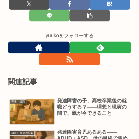
yuukoをフォローする
関連記事
発達障害の子、高校卒業後の就
将来・進路
職どうする？——理想と現実の
間で、親が今できること
発達障害育児あるある——
ADHD長男の記録
ADHD・ASD、母の目線で集め