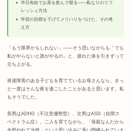
半日有給でお茶を飲んで寝る——私なりのリフ
レッシュ方法
学習の目標を下げてメリハリをつけた、その考
え方
「もう限界かもしれない」——そう思いながらも「でも
私がやらないと誰がやるの」と、疲れた体を引きずって
立ち上がる。
発達障害のある子どもを育てているお母さんなら、きっ
と一度はそんな夜を過ごしたことがあると思います。私
もそうでした。
長男はADHD（不注意優勢型）、次男はASD（自閉ス
ペクトラム症）。二人を育てながら、「母親なんだから
全部やれて当然」という思い込みに長い間縛られていま