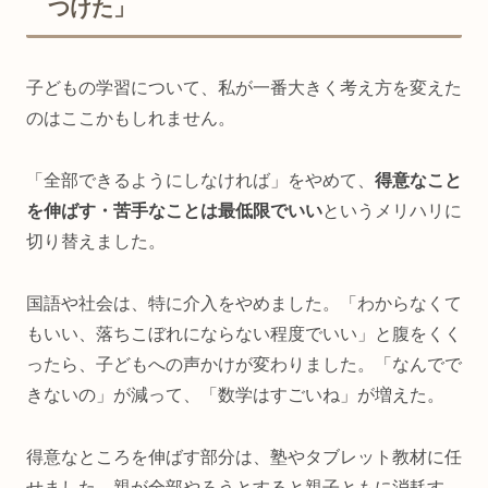
つけた」
子どもの学習について、私が一番大きく考え方を変えた
のはここかもしれません。
「全部できるようにしなければ」をやめて、
得意なこと
を伸ばす・苦手なことは最低限でいい
というメリハリに
切り替えました。
国語や社会は、特に介入をやめました。「わからなくて
もいい、落ちこぼれにならない程度でいい」と腹をくく
ったら、子どもへの声かけが変わりました。「なんでで
きないの」が減って、「数学はすごいね」が増えた。
得意なところを伸ばす部分は、塾やタブレット教材に任
せました。親が全部やろうとすると親子ともに消耗す