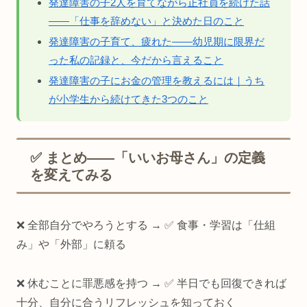
発達障害の子2人を育てながら正社員を続けた話
——「仕事を辞めない」と決めた日のこと
発達障害の子育て、疲れた——幼児期に限界だ
った私の記録と、今だから言えること
発達障害の子にお金の管理を教えるには｜うち
が小学生から続けてきた3つのこと
✅ まとめ——「いいお母さん」の定義
を変えてみる
❌ 全部自分でやろうとする → ✅ 食事・学習は「仕組
み」や「外部」に頼る
❌ 休むことに罪悪感を持つ → ✅ 半日でも回復できれば
十分、自分に合うリフレッシュを知っておく