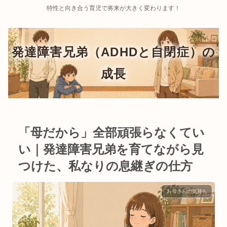
特性と向き合う育児で将来が大きく変わります！
「母だから」全部頑張らなくてい
い｜発達障害兄弟を育てながら見
つけた、私なりの息継ぎの仕方
お母さんの気持ち