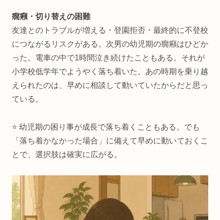
癇癪・切り替えの困難
友達とのトラブルが増える・登園拒否・最終的に不登校
につながるリスクがある。次男の幼児期の癇癪はひどか
った。電車の中で1時間泣き続けたこともある。それが
小学校低学年でようやく落ち着いた。あの時期を乗り越
えられたのは、早めに相談して動いていたからだと思っ
ている。
⭐ 幼児期の困り事が成長で落ち着くこともある。でも
「落ち着かなかった場合」に備えて早めに動いておくこ
とで、選択肢は確実に広がる。