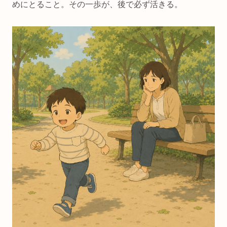
めにとること。その一歩が、後で必ず活きる。