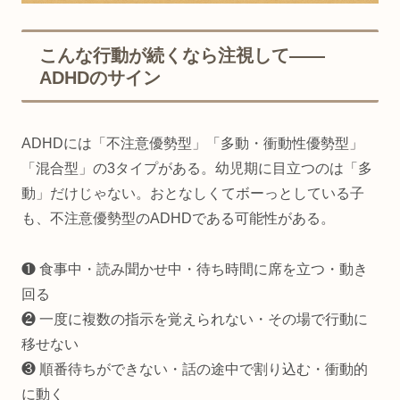
こんな行動が続くなら注視して——
ADHDのサイン
ADHDには「不注意優勢型」「多動・衝動性優勢型」
「混合型」の3タイプがある。幼児期に目立つのは「多
動」だけじゃない。おとなしくてボーっとしている子
も、不注意優勢型のADHDである可能性がある。
❶ 食事中・読み聞かせ中・待ち時間に席を立つ・動き
回る
❷ 一度に複数の指示を覚えられない・その場で行動に
移せない
❸ 順番待ちができない・話の途中で割り込む・衝動的
に動く