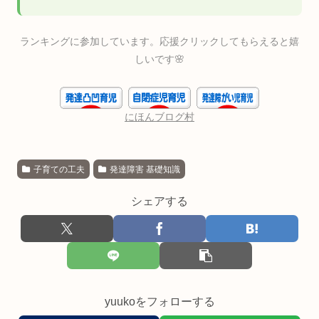
ランキングに参加しています。応援クリックしてもらえると嬉
しいです🌸
にほんブログ村
子育ての工夫
発達障害 基礎知識
シェアする
yuukoをフォローする