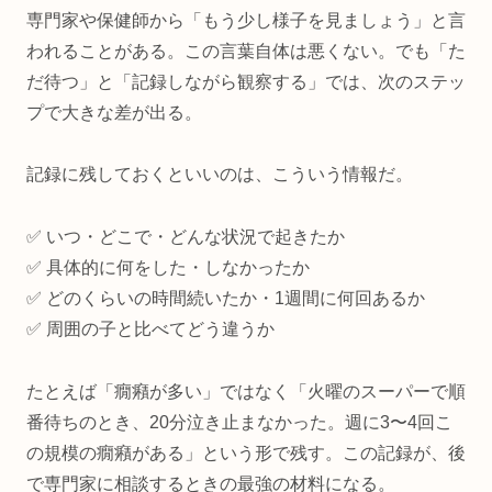
専門家や保健師から「もう少し様子を見ましょう」と言
われることがある。この言葉自体は悪くない。でも「た
だ待つ」と「記録しながら観察する」では、次のステッ
プで大きな差が出る。
記録に残しておくといいのは、こういう情報だ。
✅ いつ・どこで・どんな状況で起きたか
✅ 具体的に何をした・しなかったか
✅ どのくらいの時間続いたか・1週間に何回あるか
✅ 周囲の子と比べてどう違うか
たとえば「癇癪が多い」ではなく「火曜のスーパーで順
番待ちのとき、20分泣き止まなかった。週に3〜4回こ
の規模の癇癪がある」という形で残す。この記録が、後
で専門家に相談するときの最強の材料になる。