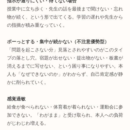
指示が通りにくい・待てない場合
授業中に立ち歩く・先生の話を最後まで聞けない・忘れ
物が続く、という形で出てくる。学習の遅れや先生から
の指摘が積み重なっていく。
ボーっとする・集中が続かない（不注意優勢型）
「問題を起こさない分」見落とされやすいのがこのタイ
プの落とし穴。宿題が出せない・提出物がない・板書が
消えるまでに写せない、という困り事になりやすい。本
人も「なぜできないのか」がわからず、自己肯定感が静
かに削られていく。
感覚過敏
給食が食べられない・体育着が着られない・運動会に参
加できない。「わがまま」と受け取られ、本人への負荷
がじわじわ増える。