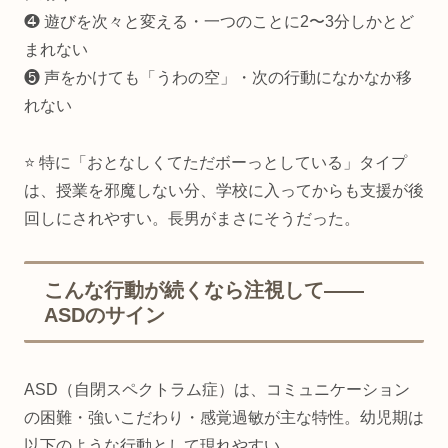
❹ 遊びを次々と変える・一つのことに2〜3分しかとど
まれない
❺ 声をかけても「うわの空」・次の行動になかなか移
れない
⭐ 特に「おとなしくてただボーっとしている」タイプ
は、授業を邪魔しない分、学校に入ってからも支援が後
回しにされやすい。長男がまさにそうだった。
こんな行動が続くなら注視して——
ASDのサイン
ASD（自閉スペクトラム症）は、コミュニケーション
の困難・強いこだわり・感覚過敏が主な特性。幼児期は
以下のような行動として現れやすい。