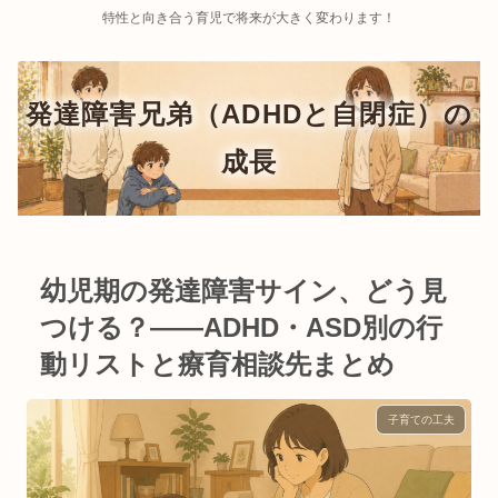
特性と向き合う育児で将来が大きく変わります！
幼児期の発達障害サイン、どう見
つける？——ADHD・ASD別の行
動リストと療育相談先まとめ
子育ての工夫