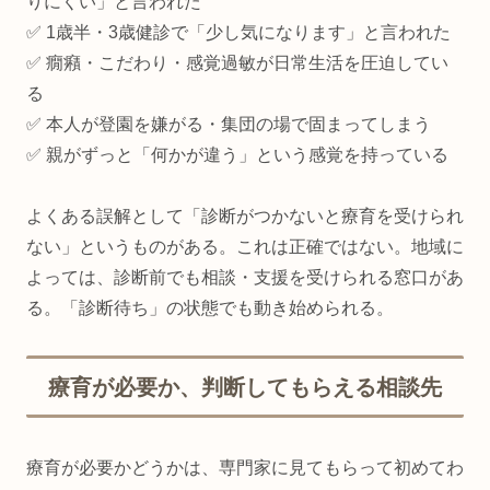
りにくい」と言われた
✅ 1歳半・3歳健診で「少し気になります」と言われた
✅ 癇癪・こだわり・感覚過敏が日常生活を圧迫してい
る
✅ 本人が登園を嫌がる・集団の場で固まってしまう
✅ 親がずっと「何かが違う」という感覚を持っている
よくある誤解として「診断がつかないと療育を受けられ
ない」というものがある。これは正確ではない。地域に
よっては、診断前でも相談・支援を受けられる窓口があ
る。「診断待ち」の状態でも動き始められる。
療育が必要か、判断してもらえる相談先
療育が必要かどうかは、専門家に見てもらって初めてわ