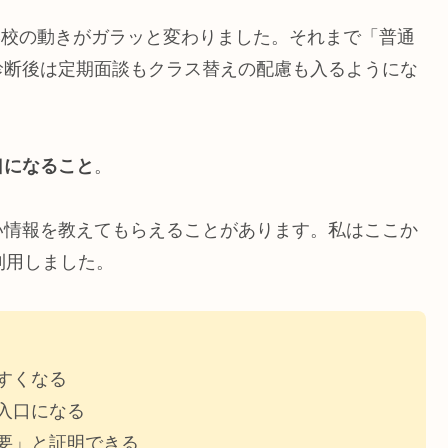
学校の動きがガラッと変わりました。それまで「普通
診断後は定期面談もクラス替えの配慮も入るようにな
口になること
。
い情報を教えてもらえることがあります。私はここか
利用しました。
すくなる
入口になる
要」と証明できる