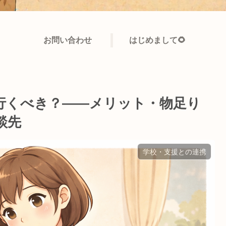
お問い合わせ
はじめまして🌻
行くべき？——メリット・物足り
談先
学校・支援との連携