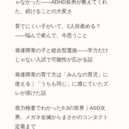
ゃなかった——ADHD長男が教えてくれ
た、続けることの大変さ
育てにくい子がいて、2人目産める？
——悩んで産んで、今思うこと
発達障害の子と総合型選抜——学力だけ
じゃない入試で可能性が広がる話
発達障害の育て方は「みんなの育児」に
使える｜「うちも同じ」に感じていたズ
レが溶けた話
視力検査でわかった0.3の世界｜ASD次
男、メガネ全滅からまさかのコンタクト
定着まで