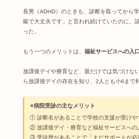
長男（ADHD）のときも、診断を取ってから
級で大丈夫です」と言われ続けていたのに、
った。
もう一つのメリットは、
福祉サービスへの入
放課後デイや療育など、親だけでは気づけな
ら放課後デイの存在を知り、2人とも小6まで
⭐️病院受診の主なメリット
① 診断名があることで学校の支援が受けや
② 放課後デイ・療育など福祉サービスへの
③ 受診歴があることで「まだサポートが必