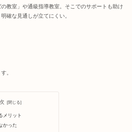
ばの教室」や通級指導教室。そこでのサポートも助け
、明確な見通しが立てにくい。
ます。
次
るメリット
なかった