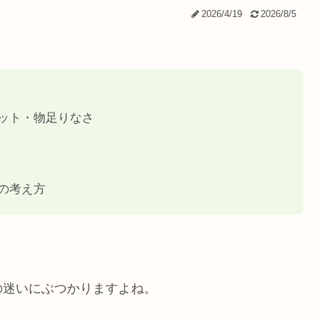
2026/4/19
2026/8/5
ット・物足りなさ
の考え方
の迷いにぶつかりますよね。