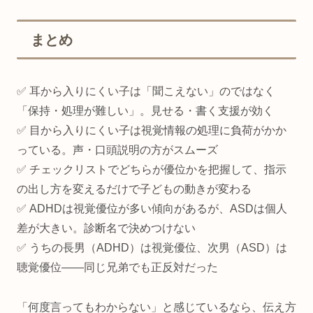
まとめ
✅ 耳から入りにくい子は「聞こえない」のではなく
「保持・処理が難しい」。見せる・書く支援が効く
✅ 目から入りにくい子は視覚情報の処理に負荷がかか
っている。声・口頭説明の方がスムーズ
✅ チェックリストでどちらが優位かを把握して、指示
の出し方を変えるだけで子どもの動きが変わる
✅ ADHDは視覚優位が多い傾向があるが、ASDは個人
差が大きい。診断名で決めつけない
✅ うちの長男（ADHD）は視覚優位、次男（ASD）は
聴覚優位——同じ兄弟でも正反対だった
「何度言ってもわからない」と感じているなら、伝え方