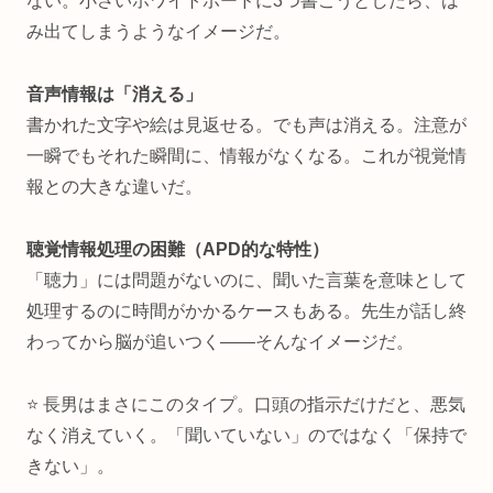
ない。小さいホワイトボードに3つ書こうとしたら、は
み出てしまうようなイメージだ。
音声情報は「消える」
書かれた文字や絵は見返せる。でも声は消える。注意が
一瞬でもそれた瞬間に、情報がなくなる。これが視覚情
報との大きな違いだ。
聴覚情報処理の困難（APD的な特性）
「聴力」には問題がないのに、聞いた言葉を意味として
処理するのに時間がかかるケースもある。先生が話し終
わってから脳が追いつく——そんなイメージだ。
⭐ 長男はまさにこのタイプ。口頭の指示だけだと、悪気
なく消えていく。「聞いていない」のではなく「保持で
きない」。