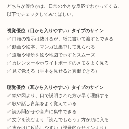
どちらが優位かは、日常の小さな反応でわかってくる。
以下でチェックしてみてほしい。
視覚優位（目から入りやすい）タイプのサイン
✅ 口頭の指示は抜けるが、紙に書いて渡すとできる
✅ 動画や絵本、マンガは集中して見られる
✅ 道順や場所を絵や地図で示すとスムーズ
✅ カレンダーやホワイトボードのメモをよく見る
✅ 見て覚える（手本を見せると真似できる）
聴覚優位（耳から入りやすい）タイプのサイン
✅ 絵や図より、口で説明された方が早く理解する
✅ 歌や話し言葉をよく覚えている
✅ 読み聞かせや音声に集中できる
✅ 文字を読むより「読んでもらう」方が頭に入る
✅ 声かけに反応しやすい（視覚的なサインより）