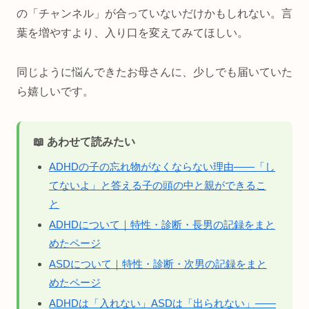
の「チャンネル」が合っていないだけかもしれない。言
葉を増やすより、入り口を変えてみてほしい。
同じように悩んできたお母さんに、少しでも届いていた
ら嬉しいです。
📖 あわせて読みたい
ADHDの子の忘れ物がなくならない理由——「し
てないよ」と答える子の頭の中と親ができるこ
と
ADHDについて｜特性・診断・長男の記録をまと
めたページ
ASDについて｜特性・診断・次男の記録をまと
めたページ
ADHDは「入れない」ASDは「出られない」——