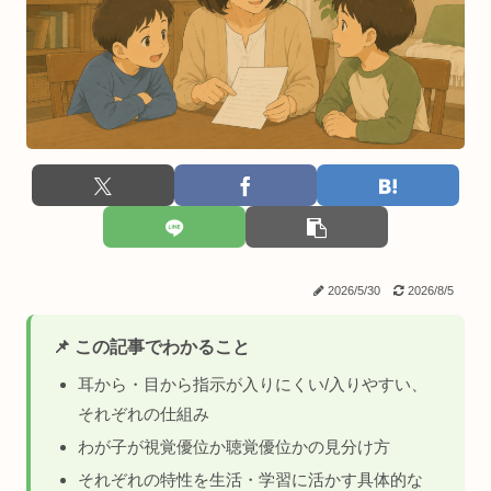
2026/5/30
2026/8/5
📌 この記事でわかること
耳から・目から指示が入りにくい/入りやすい、
それぞれの仕組み
わが子が視覚優位か聴覚優位かの見分け方
それぞれの特性を生活・学習に活かす具体的な