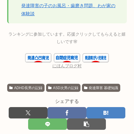
発達障害の子のお風呂・歯磨き問題、わが家の
体験談
ランキングに参加しています。応援クリックしてもらえると嬉
しいです🌸
にほんブログ村
ADHD長男の記録
ASD次男の記録
発達障害 基礎知識
シェアする