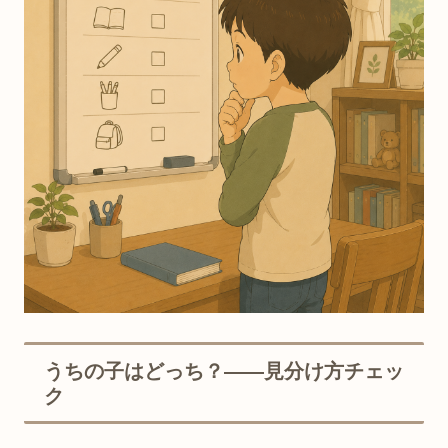
うちの子はどっち？——見分け方チェッ
ク