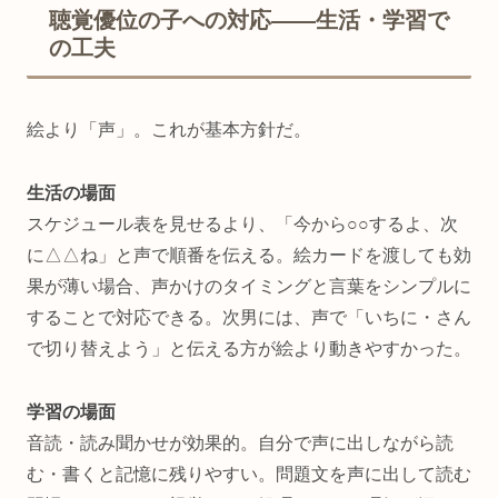
聴覚優位の子への対応——生活・学習で
の工夫
絵より「声」。これが基本方針だ。
生活の場面
スケジュール表を見せるより、「今から○○するよ、次
に△△ね」と声で順番を伝える。絵カードを渡しても効
果が薄い場合、声かけのタイミングと言葉をシンプルに
することで対応できる。次男には、声で「いちに・さん
で切り替えよう」と伝える方が絵より動きやすかった。
学習の場面
音読・読み聞かせが効果的。自分で声に出しながら読
む・書くと記憶に残りやすい。問題文を声に出して読む