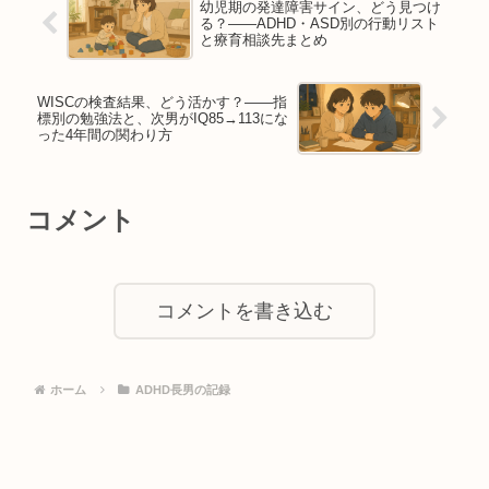
幼児期の発達障害サイン、どう見つけ
る？——ADHD・ASD別の行動リスト
と療育相談先まとめ
WISCの検査結果、どう活かす？——指
標別の勉強法と、次男がIQ85→113にな
った4年間の関わり方
コメント
コメントを書き込む
ホーム
ADHD長男の記録