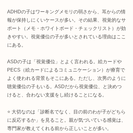
ADHDの子はワーキングメモリの弱さから、耳からの情
報が保持しにくいケースが多い。その結果、視覚的なサ
ポート（メモ・ホワイトボード・チェックリスト）が効
きやすい。視覚優位の子が多いとされている理由はここ
にある。
ASDの子は「視覚優位」とよく言われる。絵カードや
PECS（絵カードによるコミュニケーション）が療育で
よく使われる背景もそこにある。ただし、次男のように
聴覚優位の子もいる。ASDだから視覚優位、と決めつ
けると、合わない支援をし続けることになる。
⭐ 大切なのは「診断名でなく、目の前のわが子がどちら
に反応するか」を見ること。親が気づいている感覚は、
専門家が教えてくれる前から正しいことが多い。