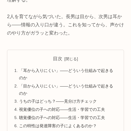
2人を育てながら気づいた。長男は目から、次男は耳か
ら——情報の入り口が違う。これを知ってから、声かけ
のやり方がガラッと変わった。
目次
「耳から入りにくい」——どういう仕組みで起きる
のか
「目から入りにくい」——どういう仕組みで起きる
のか
うちの子はどっち？——見分け方チェック
視覚優位の子への対応——生活・学習での工夫
聴覚優位の子への対応——生活・学習での工夫
この特性は発達障害の子によくあるのか？