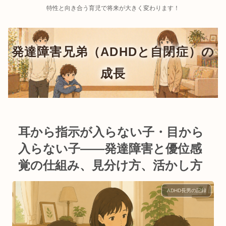
特性と向き合う育児で将来が大きく変わります！
耳から指示が入らない子・目から
入らない子——発達障害と優位感
覚の仕組み、見分け方、活かし方
ADHD長男の記録