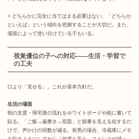
⭐ どちらかに完全に当てはまる必要はない。「どちらか
といえば」という傾向を把握することが大切だ。また、
場面によって使い分けている子もいる。
視覚優位の子への対応——生活・学習で
の工夫
口より「見せる」。これが基本方針だ。
生活の場面
朝の支度・帰宅後の流れをホワイトボードや紙に書いて
貼る。「ご飯→歯磨き→宿題」と順番を見える化するだ
けで、声かけの回数が減る。長男の場合、冷蔵庫にメモ
を貼るようにしてから「何度も言う」ストレスが減っ