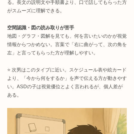
る。長文の説明文や手順書より、口で話してもらった方
がスムーズに理解できる。
空間認識・図の読み取りが苦手
地図・グラフ・図解を見ても、何を言いたいのかが視覚
情報からつかめない。言葉で「右に曲がって、次の角を
左」と言ってもらった方が理解しやすい。
⭐ 次男はこのタイプに近い。スケジュール表や絵カード
より、「今から何をするか」を声で伝える方が動きやす
い。ASDの子は視覚優位とよく言われるが、個人差が
ある。