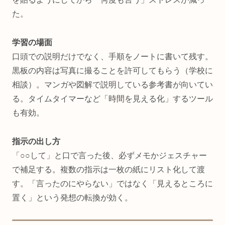
た。
学習の場面
口頭での説明だけでなく、手順をノートに書いて残す。
黒板の内容は写真に撮ることを許可してもらう（学校に
相談）。マンガや図解で説明している参考書が向いてい
る。タイムタイマーなど「時間を見える化」するツール
も有効。
指示の出し方
「○○して」と口で言った後、必ずメモかジェスチャー
で補足する。複数の指示は一枚の紙にリスト化して渡
す。「言ったのにやらない」ではなく「見えるところに
置く」という発想の転換が効く。