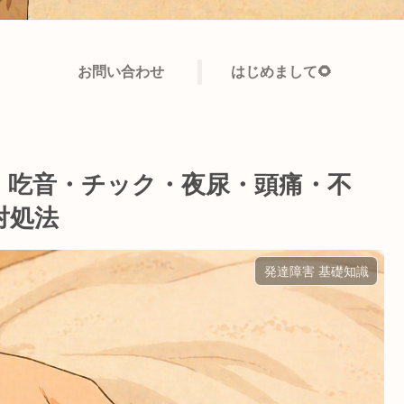
お問い合わせ
はじめまして🌻
｜吃音・チック・夜尿・頭痛・不
対処法
発達障害 基礎知識