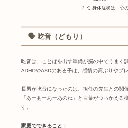
💪 身体症状は「心
🗣️ 吃音（どもり）
吃音は、ことばを出す準備が脳の中でうまく
ADHDやASDのある子は、感情の高ぶりや
長男が吃音になったのは、担任の先生との関係
「あーあーあーあのね」と言葉がつっかえる
す。
家庭でできること：