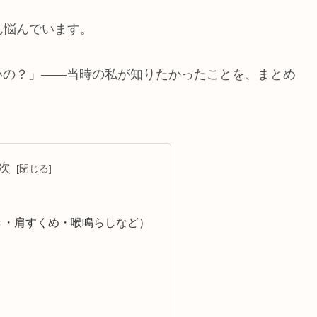
ん悩んでいます。
いの？」——当時の私が知りたかったことを、まとめ
次
たき・肩すくめ・喉鳴らしなど）
）