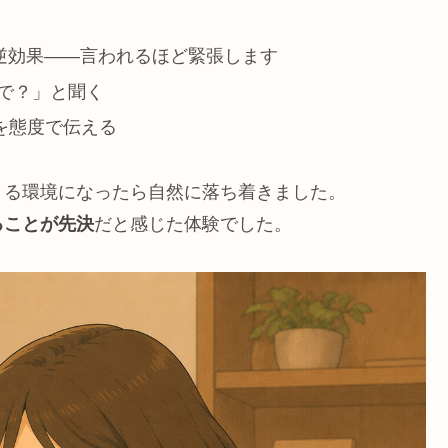
逆効果——言われるほど緊張します
で？」と聞く
を態度で伝える
きる環境になったら自然に落ち着きました。
ることが先決
だと感じた体験でした。