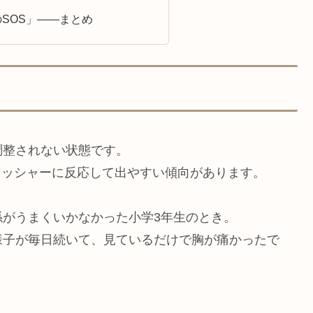
のSOS」——まとめ
調整されない状態です。
プレッシャーに反応して出やすい傾向があります。
がうまくいかなかった小学3年生のとき。
様子が毎日続いて、見ているだけで胸が痛かったで