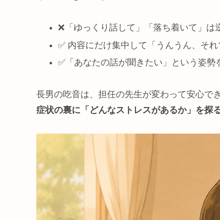
❌「ゆっくり話して」「落ち着いて」は
✅ 内容にだけ集中して「うんうん、それ
✅「あなたの話が聞きたい」という姿勢
長男の吃音は、担任の先生が変わって安心で
症状の裏に「どんなストレスがあるか」を探