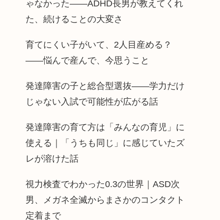
ゃなかった——ADHD長男が教えてくれ
た、続けることの大変さ
育てにくい子がいて、2人目産める？
——悩んで産んで、今思うこと
発達障害の子と総合型選抜——学力だけ
じゃない入試で可能性が広がる話
発達障害の育て方は「みんなの育児」に
使える｜「うちも同じ」に感じていたズ
レが溶けた話
視力検査でわかった0.3の世界｜ASD次
男、メガネ全滅からまさかのコンタクト
定着まで