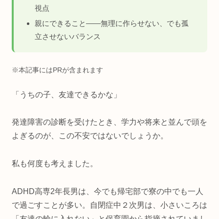
視点
親にできること——無理に作らせない、でも孤
立させないバランス
※本記事にはPRが含まれます
「うちの子、友達できるかな」
発達障害の診断を受けたとき、学力や将来と並んで頭を
よぎるのが、この不安ではないでしょうか。
私も何度も考えました。
ADHD高専2年長男は、今でも帰宅部で寮の中でも一人
で過ごすことが多い。自閉症中２次男は、小さいころは
「友達の輪に入れない」と保育園から指摘されていまし