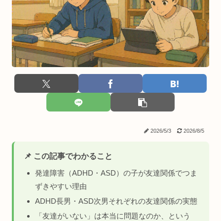
2026/5/3
2026/8/5
📌 この記事でわかること
発達障害（ADHD・ASD）の子が友達関係でつま
ずきやすい理由
ADHD長男・ASD次男それぞれの友達関係の実態
「友達がいない」は本当に問題なのか、という