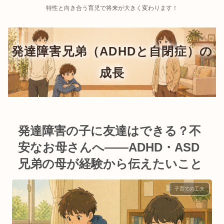
特性と向き合う育児で将来が大きく変わります！
発達障害の子に友達はできる？不
安なお母さんへ——ADHD・ASD
兄弟の母が経験から伝えたいこと
子育ての工夫