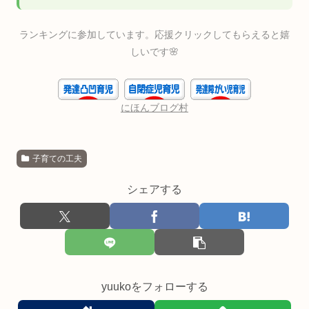
ランキングに参加しています。応援クリックしてもらえると嬉
しいです🌸
にほんブログ村
子育ての工夫
シェアする
yuukoをフォローする