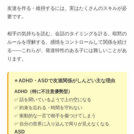
友達を作る・維持するには、実はたくさんのスキルが必
要です。
相手の気持ちを読む、会話のタイミングを計る、暗黙の
ルールを理解する、感情をコントロールして関係を続け
る——これらが、発達特性のある子には難しいことがあ
ります。
⭐️ ADHD・ASDで友達関係がしんどい主な理由
ADHD（特に不注意優勢型）
✅ 話を聞いているようで上の空になる
✅ 約束を忘れる・時間を守れない
✅ 衝動的な一言で相手を傷つけてしまう
✅ 自分の世界に入り込んで周りが見えなくなる
ASD