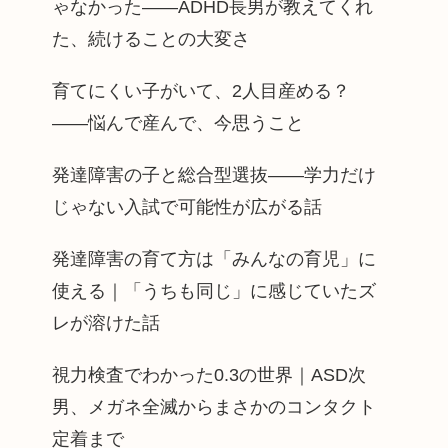
ゃなかった——ADHD長男が教えてくれ
た、続けることの大変さ
育てにくい子がいて、2人目産める？
——悩んで産んで、今思うこと
発達障害の子と総合型選抜——学力だけ
じゃない入試で可能性が広がる話
発達障害の育て方は「みんなの育児」に
使える｜「うちも同じ」に感じていたズ
レが溶けた話
視力検査でわかった0.3の世界｜ASD次
男、メガネ全滅からまさかのコンタクト
定着まで