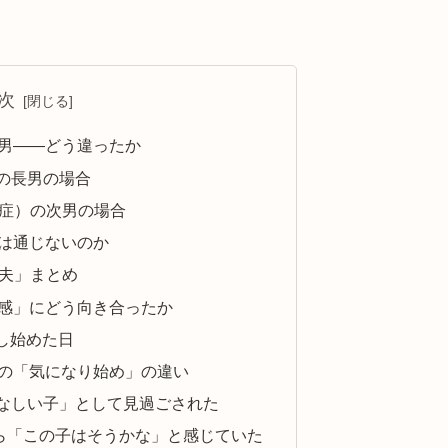
次
の次男——どう違ったか
）の長男の場合
ム症）の次男の場合
には通じないのか
工夫」まとめ
平感」にどう向き合ったか
し始めた日
人の「気になり始め」の違い
となしい子」として見過ごされた
から「この子はそうかな」と感じていた