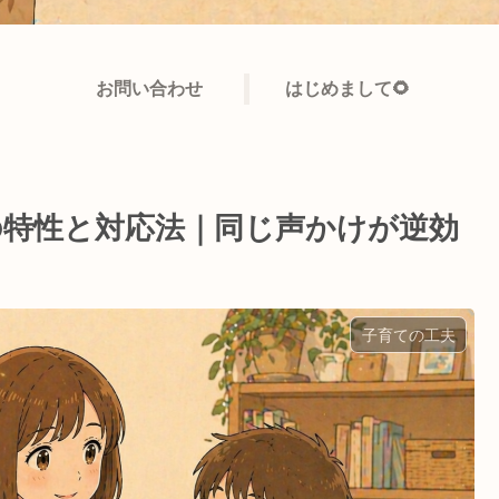
お問い合わせ
はじめまして🌻
もの特性と対応法｜同じ声かけが逆効
子育ての工夫