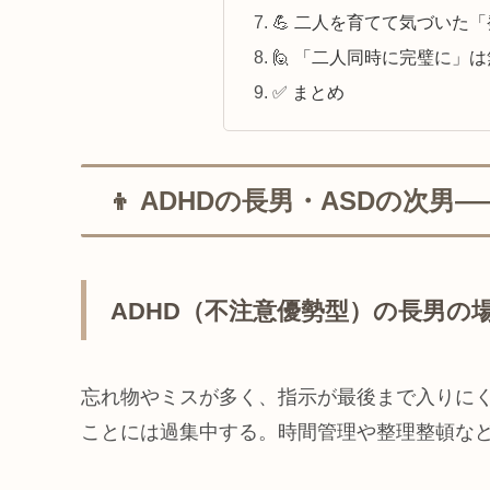
💪 二人を育てて気づいた
🙋 「二人同時に完璧に」
✅ まとめ
👦 ADHDの長男・ASDの次
ADHD（不注意優勢型）の長男の
忘れ物やミスが多く、指示が最後まで入りに
ことには過集中する。時間管理や整理整頓な