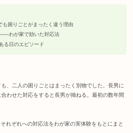
害でも困りごとがまったく違う理由
——わが家で効いた対応法
ある日のエピソード
ても、二人の困りごとはまったく別物でした。長男に
に合わせた対応をすると長男が拗ねる。最初の数年間
と、それぞれへの対応法をわが家の実体験をもとにまと