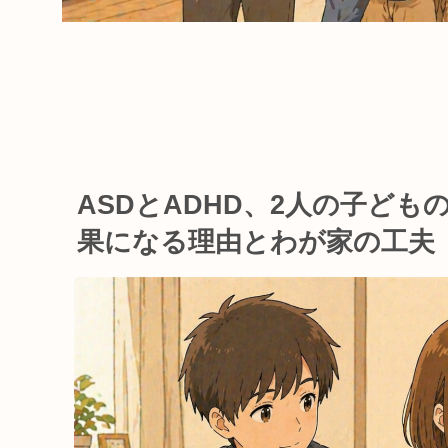
ASDとADHD、2人の子ど
果になる理由とわが家の工夫