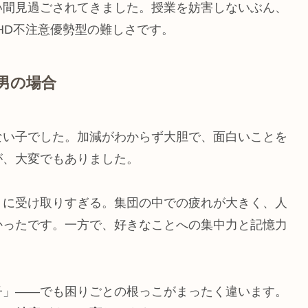
い間見過ごされてきました。授業を妨害しないぶん、
HD不注意優勢型の難しさです。
男の場合
ない子でした。加減がわからず大胆で、面白いことを
が、大変でもありました。
りに受け取りすぎる。集団の中での疲れが大きく、人
かったです。一方で、好きなことへの集中力と記憶力
子」——でも困りごとの根っこがまったく違います。