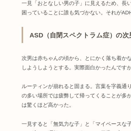
一見「おとなしい男の子」に見えるため、長
困っていることに誰も気づかない。それがAD
ASD（自閉スペクトラム症）の次
次男は赤ちゃんの頃から、とにかく落ち着か
しようしようとする。実際面白かったんです
ルーティンが崩れると固まる。言葉を字義通
の多い場所では疲弊して帰ってくることが多
は驚くほど高かった。
一見すると「無気力な子」と「マイペースな