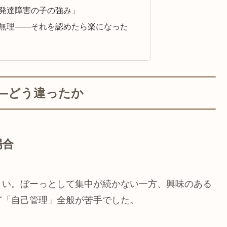
「発達障害の子の強み」
は無理——それを認めたら楽になった
男——どう違ったか
場合
くい。ぼーっとして集中が続かない一方、興味のある
ど「自己管理」全般が苦手でした。