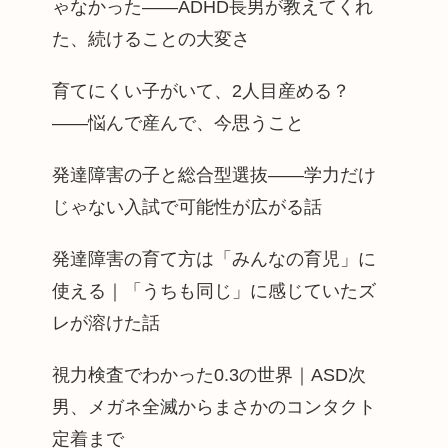
ゃなかった——ADHD長男が教えてくれ
た、続けることの大変さ
育てにくい子がいて、2人目産める？
——悩んで産んで、今思うこと
発達障害の子と総合型選抜——学力だけ
じゃない入試で可能性が広がる話
発達障害の育て方は「みんなの育児」に
使える｜「うちも同じ」に感じていたズ
レが溶けた話
視力検査でわかった0.3の世界｜ASD次
男、メガネ全滅からまさかのコンタクト
定着まで