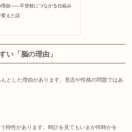
当の理由——不登校につながる仕組み
で変えた話
やすい「脳の理由」
ちんとした理由があります。意志や性格の問題ではあ
いう特性があります。時計を見てもいまが何時かを