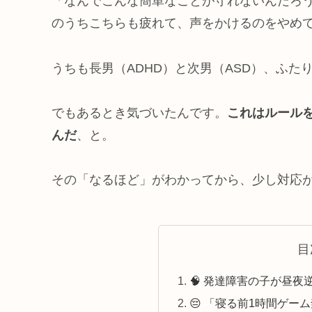
「なんでこんな簡単なことが守れないんだろ
のうちこちらも疲れて、声をかけるのをやめ
うちも長男（ADHD）と次男（ASD）、ふた
でもあるとき気づいたんです。
これはルール
んだ
、と。
その「なるほど」がわかってから、少し対応
目
🧠 発達障害の子が昼
😔 「寝る前1時間ゲー