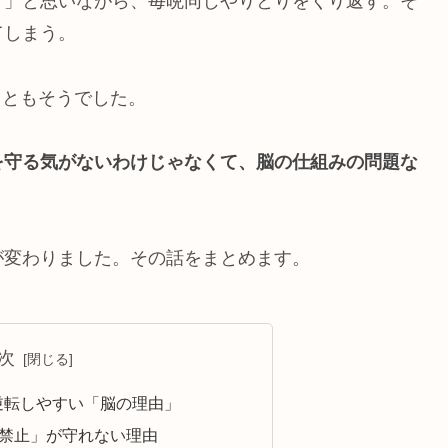
う」と思いながら、毎晩同じやりとりをくり返す。そ
てしまう。
りともそうでした。
を守る気がないわけじゃなくて、脳の仕組みの問題な
が変わりました。その話をまとめます。
次
夜逆転しやすい「脳の理由」
ム禁止」が守れない理由