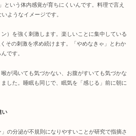
た」という体内感覚が育ちにくいんです。料理で言え
ないようなイメージです。
ミン）を強く刺激します。楽しいことに集中している
強くその刺激を求め続けます。「やめなきゃ」とわか
るんです。
、喉が渇いても気づかない、お腹がすいても気づかな
りました。睡眠も同じで、眠気を「感じる」前に朝に
違い
ン」の分泌が不規則になりやすいことが研究で指摘さ