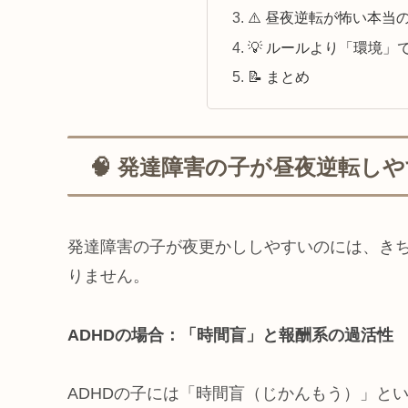
⚠️ 昼夜逆転が怖い本
💡 ルールより「環境」
📝 まとめ
🧠 発達障害の子が昼夜逆転し
発達障害の子が夜更かししやすいのには、き
りません。
ADHDの場合：「時間盲」と報酬系の過活性
ADHDの子には「時間盲（じかんもう）」と