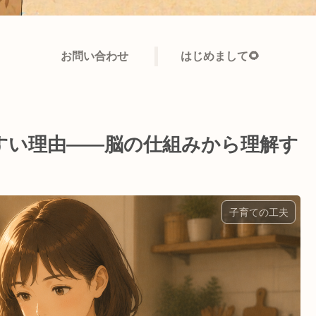
お問い合わせ
はじめまして🌻
すい理由——脳の仕組みから理解す
子育ての工夫