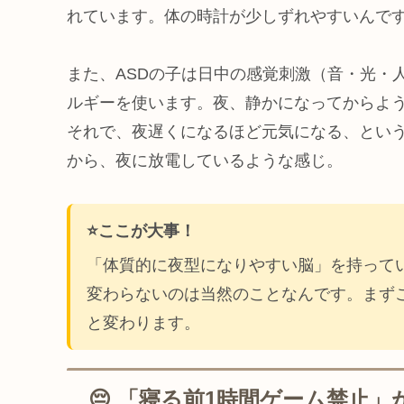
れています。体の時計が少しずれやすいんで
また、ASDの子は日中の感覚刺激（音・光・
ルギーを使います。夜、静かになってからよ
それで、夜遅くになるほど元気になる、とい
から、夜に放電しているような感じ。
⭐️ここが大事！
「体質的に夜型になりやすい脳」を持って
変わらないのは当然のことなんです。まず
と変わります。
😔 「寝る前1時間ゲーム禁止